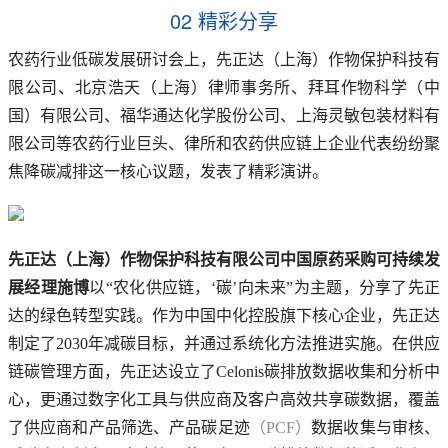
02 精彩分享
农药行业低碳发展研讨会上，先正达（上海）作物保护科技有
限公司、北京浩天（上海）律师事务所、拜耳作物科学（中
国）有限公司、福华通达化学股份公司、上海灵敏包装材料有
限公司等农药行业巨头、律所和农药供应链上企业代表纷纷聚
焦降碳减排这一核心议题，发表了精彩演讲。
先正达（上海）作物保护科技有限公司中国原药采购可持续发
展经理施博
以“农化供应链，‘碳’向未来”为主题，分享了先正
达的绿色转型实践。作为中国中化控股旗下核心企业，先正达
制定了2030年减碳目标，并通过系统化方法推进实施。在供应
链碳管理方面，先正达设立了Celonis碳排放数据收集和分析中
心，更通过数字化工具与供应商及客户高效共享碳数据，覆盖
了供应商和产品筛选、产品碳足迹
（PCF）
数据收集与审核、