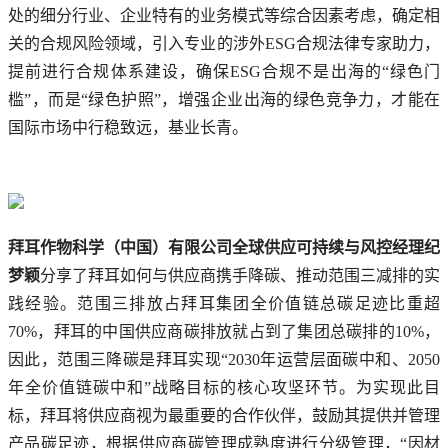
处的细分行业、企业特有的业务模式等综合因素考虑，确定相
关的合规风险领域，引入专业的涉外ESG合规法律专家助力，
提前进行合规体系建设，确保ESG合规不是出海的“绿色门
槛”，而是“绿色护照”，增强企业出海的绿色竞争力，才能在
国际市场中行稳致远，基业长青。
拜耳作物科学（中国）有限公司全球供应可持续与风控经理纪
梦颖
分享了拜耳如何与供应商携手降碳、推动范围三减排的实
践经验。范围三排放占拜耳集团全价值链总碳足迹比重超
70%，拜耳的中国供应商碳排放就占到了集团总碳排的10%，
因此，范围三降碳是拜耳实现“2030年运营层面碳中和、2050
年全价值链碳中和”战略目标的核心攻坚环节。为实现此目
标，拜耳将供应商视为最重要的合作伙伴，鼓励其提供并管理
产品碳足迹，根据供应商碳管理成熟度进行分级管理，“因材