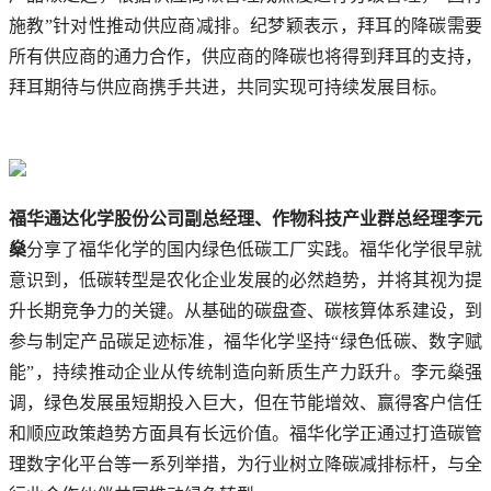
施教”针对性推动供应商减排。纪梦颖表示，拜耳的降碳需要
所有供应商的通力合作，供应商的降碳也将得到拜耳的支持，
拜耳期待与供应商携手共进，共同实现可持续发展目标。
福华通达化学股份公司副总经理、作物科技产业群总经理李元
燊
分享了福华化学的国内绿色低碳工厂实践。福华化学很早就
意识到，低碳转型是农化企业发展的必然趋势，并将其视为提
升长期竞争力的关键。从基础的碳盘查、碳核算体系建设，到
参与制定产品碳足迹标准，福华化学坚持“绿色低碳、数字赋
能”，持续推动企业从传统制造向新质生产力跃升。李元燊强
调，绿色发展虽短期投入巨大，但在节能增效、赢得客户信任
和顺应政策趋势方面具有长远价值。福华化学正通过打造碳管
理数字化平台等一系列举措，为行业树立降碳减排标杆，与全