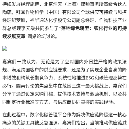
持续发展经理施博，北京浩天（上海）律师事务所高级合伙人
陶毓，拜耳作物科学（中国）有限公司全球供应可持续与风控
经理纪梦颖，福华通达化学股份公司副总经理、作物科技产业
群总经理李元燊共同参与了“
落地绿色转型：农化行业的可持
续发展变革
”圆桌论坛讨论。
嘉宾们一致认为，无论是为了应对国内外日益严格的政策法
规、满足跨国客户的供应链要求，还是为了实现企业自身的降
本增效和构筑长期竞争力，系统性地推进ESG和碳管理都势在
必行。圆桌讨论的焦点集中在范围三这一最大挑战上，嘉宾们
分享了通过设定采购门槛、提供技术支持与激励机制、以及共
同制定行业标准等方式，与供应商协同减排的实践经验。
在此过程中，数字化碳管理平台作为解决供应链降碳这一核心
痛点的关键工具被反复强调。嘉宾们指出，当前推动供应链减