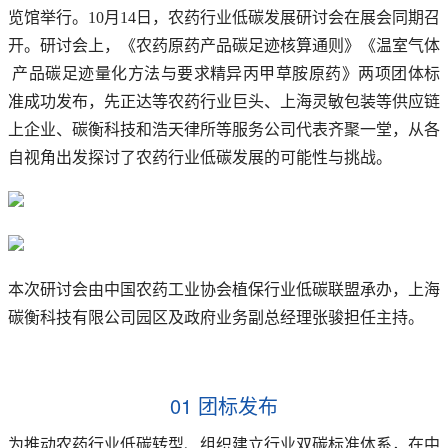
览馆举行。10月14日，农药行业低碳发展研讨会在展会同期召
开。研讨会上，《农药原药产品碳足迹核算通则》《温室气体
产品碳足迹量化方法与要求精异丙甲草胺原药》两项团体标
准成功发布，先正达等农药行业巨头、上海灵敏包装等供应链
上企业、碳衡科技和浩天律所等服务公司代表齐聚一堂，从各
自视角出发探讨了农药行业低碳发展的可能性与挑战。
本次研讨会由中国农药工业协会植保行业低碳联盟承办，上海
碳衡科技有限公司园区及政府业务副总经理张骏担任主持。
01 团标发布
为推动农药行业低碳转型、组织建立行业双碳标准体系，在中