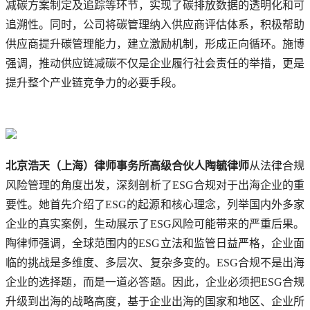
减碳方案制定及追踪等环节，实现了碳排放数据的透明化和可
追溯性。同时，公司将碳管理纳入供应商评估体系，积极帮助
供应商提升碳管理能力，建立激励机制，形成正向循环。施博
强调，推动供应链减碳不仅是企业履行社会责任的举措，更是
提升整个产业链竞争力的必要手段。
北京浩天（上海）律师事务所高级合伙人陶毓律师
从法律合规
风险管理的角度出发，深刻剖析了ESG合规对于出海企业的重
要性。她首先介绍了ESG的起源和核心理念，列举国内外多家
企业的真实案例，生动展示了ESG风险可能带来的严重后果。
陶律师强调，全球范围内的ESG立法和监管日益严格，企业面
临的挑战是多维度、多层次、复杂多变的。ESG合规不是出海
企业的选择题，而是一道必答题。因此，企业必须把ESG合规
升级到出海的战略高度，基于企业出海的国家和地区、企业所