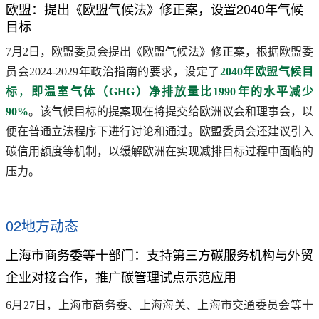
欧盟：提出《欧盟气候法》修正案，设置2040年气候
目标
7月2日，欧盟委员会提出《欧盟气候法》修正案，根据欧盟委
员会2024-2029年政治指南的要求，设定了
2040年欧盟气候目
标
，
即温室气体（GHG）净排放量比1990年的水平减少
90%
。该气候目标的提案现在将提交给欧洲议会和理事会，以
便在普通立法程序下进行讨论和通过。欧盟委员会还建议引入
碳信用额度等机制，以缓解欧洲在实现减排目标过程中面临的
压力。
02地方动态
上海市商务委等十部门：支持第三方碳服务机构与外贸
企业对接合作，推广碳管理试点示范应用
6月27日，上海市商务委、上海海关、上海市交通委员会等十