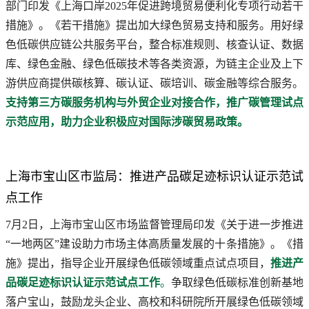
部门印发《上海口岸2025年促进跨境贸易便利化专项行动若干
措施》。《若干措施》提出加大绿色贸易支持和服务。用好绿
色低碳供应链公共服务平台，整合标准规则、核查认证、数据
库、绿色金融、绿色低碳技术等各类资源，为链主企业及上下
游供应商提供碳核算、碳认证、碳培训、碳金融等综合服务。
支持第三方碳服务机构与外贸企业对接合作，推广碳管理试点
示范应用，助力企业积极应对国际涉碳贸易政策。
上海市宝山区市监局：推进产品碳足迹标识认证示范试
点工作
7月2日，上海市宝山区市场监督管理局印发《关于进一步推进
“一地两区”建设助力市场主体高质量发展的十条措施》。《措
施》提出，指导企业开展绿色低碳领域重点试点项目，
推进产
品碳足迹标识认证示范试点工作
。
争取绿色低碳标准创新基地
落户宝山，鼓励龙头企业、高校和科研院所开展绿色低碳领域