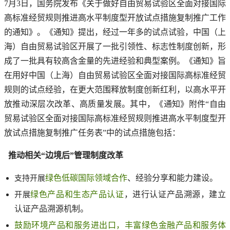
7月3日，国务院发布《关于做好自由贸易试验区全面对接国际
高标准经贸规则推进高水平制度型开放试点措施复制推广工作
的通知》。《通知》提出，经过一年多的试点试验，中国（上
海）自由贸易试验区开展了一批引领性、标志性制度创新，形
成了一批具有较高含金量的先进经验和典型案例。《通知》旨
在用好中国（上海）自由贸易试验区全面对接国际高标准经贸
规则的试点经验，在更大范围释放制度创新红利，以高水平开
放推动深层次改革、高质量发展。其中，《通知》附件“自由
贸易试验区全面对接国际高标准经贸规则推进高水平制度型开
放试点措施复制推广任务表”中的试点措施包括：
推动相关“边境后”管理制度改革
绿色低碳国际领域合作
、经验分享和能力建设。
支持开展
绿色产品和生态产品认证
，进行认证产品溯源，建立
开展
认证产品溯源机制。
鼓励环境产品和服务进出口，丰富绿色金融产品和服务体