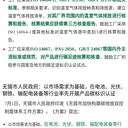
工厂应采用
标准
，参照相关要求，识别温室气体排放种类和排放源，建立
对其厂界范围内的温室气体排放进行核
温室气体排放清单，
算和报告
。
核算结果应获得第三方核查报告
。鼓励工厂采用
ISO 14064-1或其他标准对温室气体源中类别3进行核算和报
告。
ISO 14067、PAS 2050、GB/T 24067等国内外主
工厂应采用
流标准或规范
，
对产品进行碳足迹核算和核查
，鼓励工厂积
极参与国家及地方的碳足迹标识认证试点。
无锡市人民政府：以市场需求为基础，在电池、光伏、
钢铁、输配电装备等行业率先开展产品碳标识认证
7月1日，无锡市人民政府印发《无锡市加快构建碳排放双控
制度体系工作方案》。《方案》提出：
在电池、光伏、钢铁、输配电装备等行
以市场需求为基础，