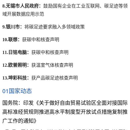
8.无锡市人民政府：
鼓励国有企业在工业互联网、碳足迹等领
域开展数据应用示范
9.银川市：
将碳足迹要求融入多领域政策
10.联想：
获碳中和核查声明
11.日铭电脑：
获碳中和核查声明
12.欧普照明：
获温室气体核查声明
13.坤彩科技：
获产品碳足迹核查声明
01国家动态
国务院：印发《关于做好自由贸易试验区全面对接国际
高标准经贸规则推进高水平制度型开放试点措施复制推
广工作的通知》