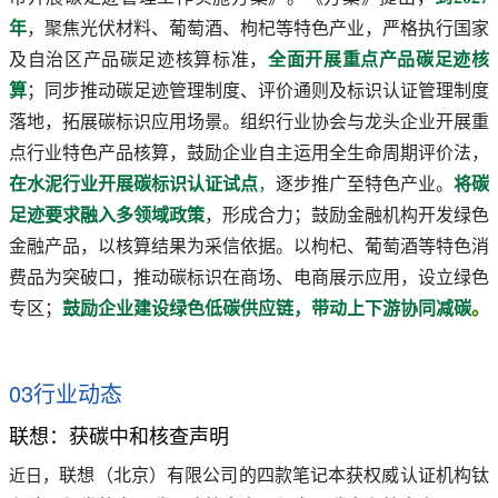
年
，聚焦光伏材料、葡萄酒、枸杞等特色产业，严格执行国家
及自治区产品碳足迹核算标准，
全面开展重点产品碳足迹核
算
；同步推动碳足迹管理制度、评价通则及标识认证管理制度
落地，拓展碳标识应用场景。组织行业协会与龙头企业开展重
点行业特色产品核算，鼓励企业自主运用全生命周期评价法，
在水泥行业开展碳标识认证试点
，
逐步推广至特色产业。
将碳
足迹要求融入多领域政策
，形成合力；鼓励金融机构开发绿色
金融产品，以核算结果为采信依据。以枸杞、葡萄酒等特色消
费品为突破口，推动碳标识在商场、电商展示应用，设立绿色
专区；
鼓励企业建设绿色低碳供应链，带动上下游协同减碳
。
03行业动态
联想：获碳中和核查声明
联想（北京）有限公司的四款笔记本获权威认证机构钛
近日，